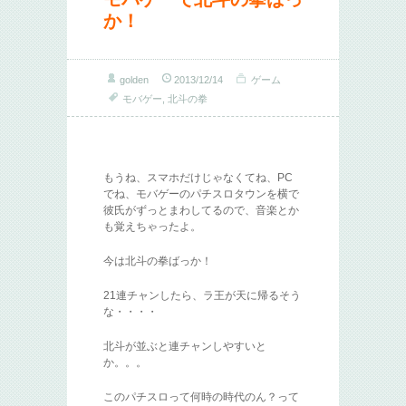
か！
golden
2013/12/14
ゲーム
モバゲー
,
北斗の拳
もうね、スマホだけじゃなくてね、PC
でね、モバゲーのパチスロタウンを横で
彼氏がずっとまわしてるので、音楽とか
も覚えちゃったよ。
今は北斗の拳ばっか！
21連チャンしたら、ラ王が天に帰るそう
な・・・・
北斗が並ぶと連チャンしやすいと
か。。。
このパチスロって何時の時代のん？って