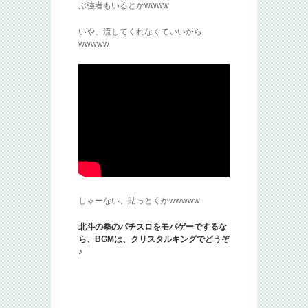
ぶ強者もいるとかwwww
いや、流してくれなくていいから
wwwww
しゃーない、貼っとくかwwwww
北斗の拳のパチスロをモバゲーでするな
ら、BGMは、クリスタルキングでどうぞ
♪