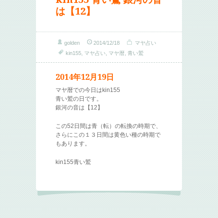
は【12】
golden
2014/12/18
マヤ占い
kin155
,
マヤ占い
,
マヤ暦
,
青い鷲
2014年12月19日
マヤ暦での今日はkin155
青い鷲の日です。
銀河の音は【12】
この52日間は青（転）の転換の時期で、
さらにこの１３日間は黄色い種の時期で
もあります。
kin155青い鷲