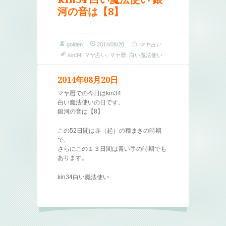
河の音は【8】
golden
2014/08/20
マヤ占い
kin34
,
マヤ占い
,
マヤ暦
,
白い魔法使い
2014年08月20日
マヤ暦での今日はkin34
白い魔法使いの日です。
銀河の音は【8】
この52日間は赤（起）の種まきの時期
で、
さらにこの１３日間は青い手の時期でも
あります。
kin34白い魔法使い