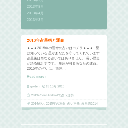
2013年9月
2013年8月
2013年4月
2013年3月
2015年占星術と運命
▲▲▲2015年の運命の占いはコチラ▲▲▲ 星
は知っている 星があなたを守ってくれています
占星術は単なる占いではありません。 長い歴史
が語る統計学です。 星座が司るあなたの運命。
2015年の占いは、西洋
…
Read more ›
golden
15 10月 2013
2019iPhoneAndroidで占う運勢
2014占い
,
2015年の運命
,
占い不倫
,
占星術2014