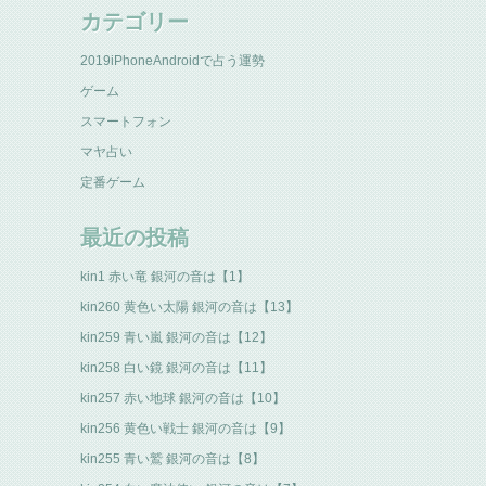
カテゴリー
2019iPhoneAndroidで占う運勢
ゲーム
スマートフォン
マヤ占い
定番ゲーム
最近の投稿
kin1 赤い竜 銀河の音は【1】
kin260 黄色い太陽 銀河の音は【13】
kin259 青い嵐 銀河の音は【12】
kin258 白い鏡 銀河の音は【11】
kin257 赤い地球 銀河の音は【10】
kin256 黄色い戦士 銀河の音は【9】
kin255 青い鷲 銀河の音は【8】