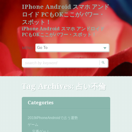
IPhone Android スマホ アンド
ロイド PCもOKここがパワー・
スポット！
iPhone Android スマホ アンドロイド
PCもOKここがパワー・スポット！
MENU:
Tag Archives:
占い不倫
Categories
2019iPhoneAndroidで占う運勢
ゲーム
定番ゲーム