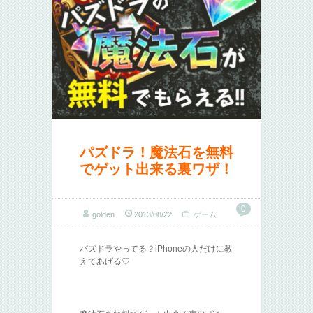
パズドラ！魔法石を無料
でゲット出来る裏ワザ！
0
golden
2013/08/22
ゲーム
パズドラやってる？iPhoneの人だけに教
えてあげる♡