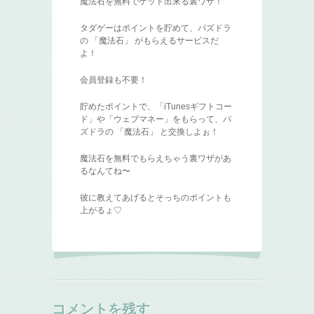
魔法石を無料でゲット出来る裏ワザ！
タダゲーはポイントを貯めて、パズドラ
の 「魔法石」 がもらえるサービスだ
よ！
会員登録も不要！
貯めたポイントで、「iTunesギフトコー
ド」や「ウェブマネー」をもらって、パ
ズドラの 「魔法石」 と交換しよぉ！
魔法石を無料でもらえちゃう裏ワザがあ
るなんてね〜
彼に教えてあげるとそっちのポイントも
上がるょ♡
コメントを残す