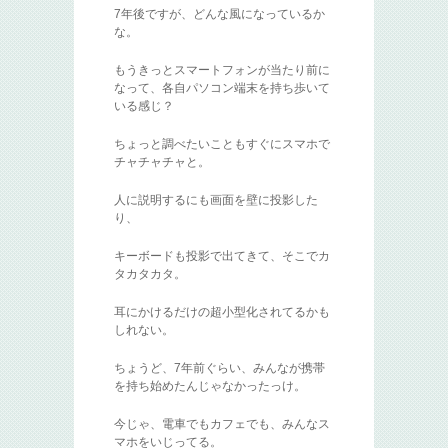
7年後ですが、どんな風になっているか
な。
もうきっとスマートフォンが当たり前に
なって、各自パソコン端末を持ち歩いて
いる感じ？
ちょっと調べたいこともすぐにスマホで
チャチャチャと。
人に説明するにも画面を壁に投影した
り、
キーボードも投影で出てきて、そこでカ
タカタカタ。
耳にかけるだけの超小型化されてるかも
しれない。
ちょうど、7年前ぐらい、みんなが携帯
を持ち始めたんじゃなかったっけ。
今じゃ、電車でもカフェでも、みんなス
マホをいじってる。