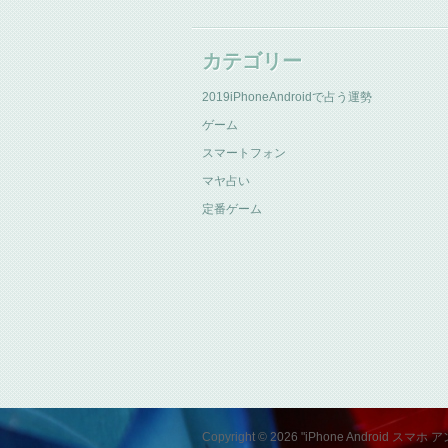
カテゴリー
2019iPhoneAndroidで占う運勢
ゲーム
スマートフォン
マヤ占い
定番ゲーム
Copyright © 2026 "iPhone Andro